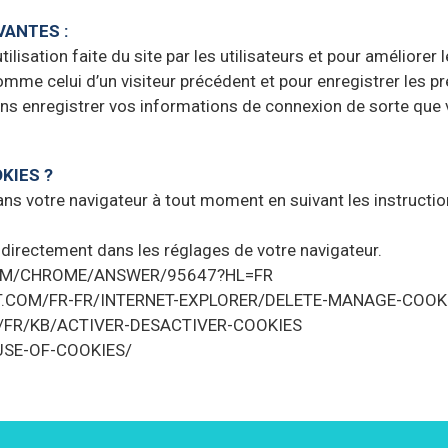
VANTES :
tilisation faite du site par les utilisateurs et pour améliorer
omme celui d’un visiteur précédent et pour enregistrer les 
ons enregistrer vos informations de connexion de sorte que 
KIES ?
ns votre navigateur à tout moment en suivant les instruction
irectement dans les réglages de votre navigateur.
.COM/CHROME/ANSWER/95647?HL=FR
OFT.COM/FR-FR/INTERNET-EXPLORER/DELETE-MANAGE-COOKI
RG/FR/KB/ACTIVER-DESACTIVER-COOKIES
USE-OF-COOKIES/