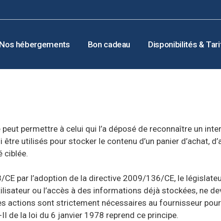
Nos hébergements
Bon cadeau
Disponibilités & Tari
peut permettre à celui qui l’a déposé de reconnaître un intern
i être utilisés pour stocker le contenu d’un panier d’achat, 
é ciblée.
8/CE par l’adoption de la directive 2009/136/CE, le législateu
ilisateur ou l’accès à des informations déjà stockées, ne de
 ces actions sont strictement nécessaires au fournisseur pou
-II de la loi du 6 janvier 1978 reprend ce principe.