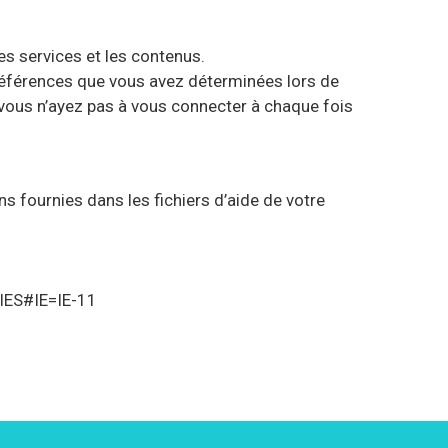
 les services et les contenus.
préférences que vous avez déterminées lors de
vous n’ayez pas à vous connecter à chaque fois
s fournies dans les fichiers d’aide de votre
ES#IE=IE-11