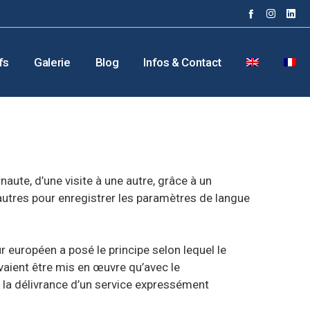
fs
Galerie
Blog
Infos & Contact
aute, d’une visite à une autre, grâce à un
d’autres pour enregistrer les paramètres de langue
r européen a posé le principe selon lequel le
vaient être mis en œuvre qu’avec le
r la délivrance d’un service expressément