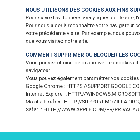
NOUS UTILISONS DES COOKIES AUX FINS SUI
Pour suivre les données analytiques sur le site, l’u
Pour nous aider à reconnaître votre navigateur c
votre précédente visite. Par exemple, nous pouv
que vous visitez notre site.
COMMENT SUPPRIMER OU BLOQUER LES COO
Vous pouvez choisir de désactiver les cookies da
navigateur.
Vous pouvez également paramétrer vos cookies d
Google Chrome : HTTPS://SUPPORT.GOOGLE
Internet Explorer : HTTP://WINDOWS.MICROS
Mozilla Firefox : HTTP://SUPPORT.MOZILLA.O
Safari : HTTP://WWW.APPLE.COM/FR/PRIVACY/