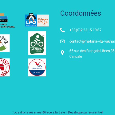
Coordonnées
+33 (0)2 23 15 19 67
contact@metairie-du-vauhar
66 rue des Français Libres 3
Cancale
Tous droits réservés ©Face à la Baie | Développé par
e-ssentiel