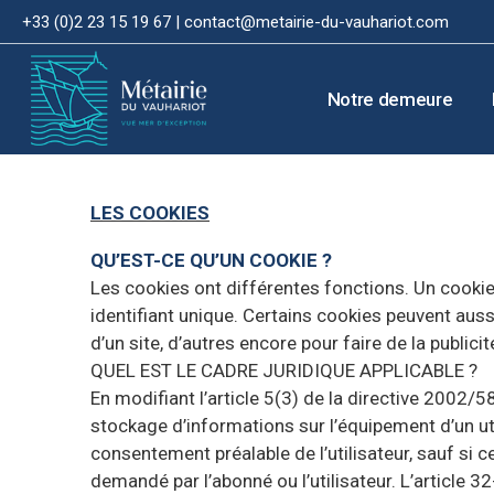
+33 (0)2 23 15 19 67 |
contact@metairie-du-vauhariot.com
Notre demeure
LES COOKIES
QU’EST-CE QU’UN COOKIE ?
Les cookies ont différentes fonctions. Un cookie 
identifiant unique. Certains cookies peuvent auss
d’un site, d’autres encore pour faire de la publicit
QUEL EST LE CADRE JURIDIQUE APPLICABLE ?
En modifiant l’article 5(3) de la directive 2002/5
stockage d’informations sur l’équipement d’un ut
consentement préalable de l’utilisateur, sauf si
demandé par l’abonné ou l’utilisateur. L’article 32