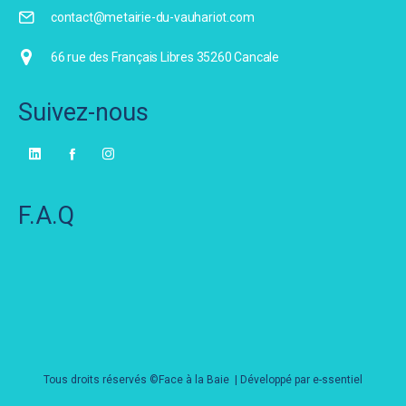
contact@metairie-du-vauhariot.com
66 rue des Français Libres 35260 Cancale
Suivez-nous
F.A.Q
Tous droits réservés ©Face à la Baie | Développé par
e-ssentiel