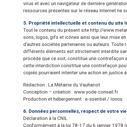
virus et avec un navigateur de dernière génératio
ressources présentes sur le réseau Internet ne s
5. Propriété intellectuelle et contenu du site 
Tout le contenu du présent site http://www.metair
sons, logos, gifs et icônes ainsi que leur mise e
d’autres sociétés partenaires ou auteurs. Toute r
différents éléments est strictement interdite san
procédé que ce soit, constitue une contrefaçon sa
cette interdiction constitue une contrefaçon pouv
copiés pourraient intenter une action en justice à
Rédaction : La Métairie du Vauhariot
Conception – création : www.yode-conseil.fr
Production et hébergement : e-ssentiel / Ionos
6. Données personnelles, respect de votre vie 
Déclaration à la CNIL :
Conformément à la loi 78-17 du 6 janvier 1978 (m