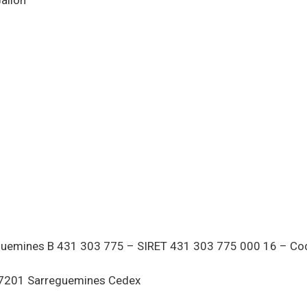
uemines B 431 303 775 – SIRET 431 303 775 000 16 – Code
– 57201 Sarreguemines Cedex