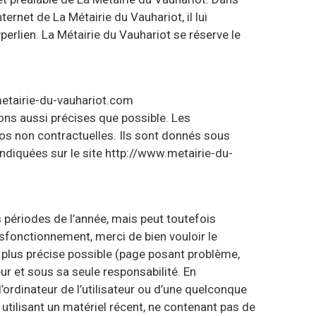
ternet de La Métairie du Vauhariot, il lui
erlien. La Métairie du Vauhariot se réserve le
metairie-du-vauhariot.com
ons aussi précises que possible. Les
os non contractuelles. Ils sont donnés sous
indiquées sur le site http://www.metairie-du-
s périodes de l’année, mais peut toutefois
ysfonctionnement, merci de bien vouloir le
a plus précise possible (page posant problème,
teur et sous sa seule responsabilité. En
ordinateur de l’utilisateur ou d’une quelconque
utilisant un matériel récent, ne contenant pas de