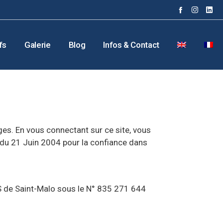
fs
Galerie
Blog
Infos & Contact
ages. En vous connectant sur ce site, vous
 du 21 Juin 2004 pour la confiance dans
S de Saint-Malo sous le N° 835 271 644