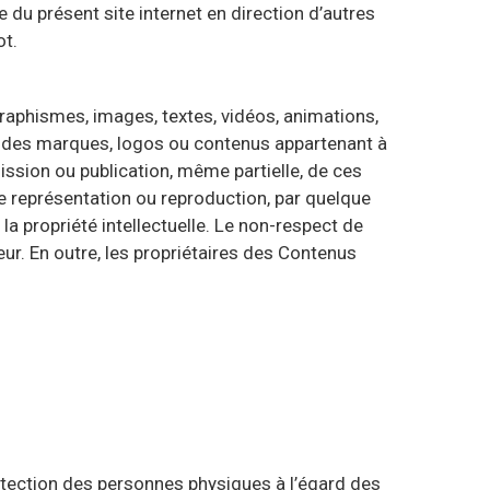
 du présent site internet en direction d’autres
ot.
graphismes, images, textes, vidéos, animations,
ion des marques, logos ou contenus appartenant à
ission ou publication, même partielle, de ces
te représentation ou reproduction, par quelque
a propriété intellectuelle. Le non-respect de
eur. En outre, les propriétaires des Contenus
otection des personnes physiques à l’égard des