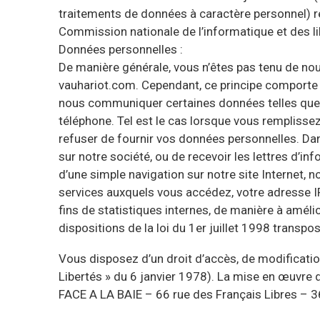
traitements de données à caractère personnel) relat
Commission nationale de l’informatique et des li
Données personnelles :
De manière générale, vous n’êtes pas tenu de no
vauhariot.com. Cependant, ce principe comporte c
nous communiquer certaines données telles que : 
téléphone. Tel est le cas lorsque vous remplissez
refuser de fournir vos données personnelles. Dan
sur notre société, ou de recevoir les lettres d’
d’une simple navigation sur notre site Internet, 
services auxquels vous accédez, votre adresse IP
fins de statistiques internes, de manière à amél
dispositions de la loi du 1er juillet 1998 transp
Vous disposez d’un droit d’accès, de modification
Libertés » du 6 janvier 1978). La mise en œuvre d
FACE A LA BAIE – 66 rue des Français Libres 