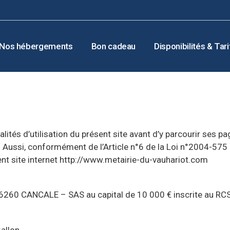
Nos hébergements
Bon cadeau
Disponibilités & Tari
lités d’utilisation du présent site avant d’y parcourir ses p
 Aussi, conformément de l’Article n°6 de la Loi n°2004-575
nt site internet http://www.metairie-du-vauhariot.com
36260 CANCALE – SAS au capital de 10 000 € inscrite au RC
Gallon