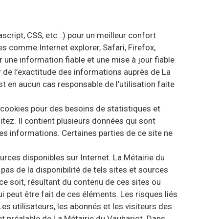
cript, CSS, etc…) pour un meilleur confort
 comme Internet explorer, Safari, Firefox,
ne information fiable et une mise à jour fiable
r de l’exactitude des informations auprès de La
st en aucun cas responsable de l’utilisation faite
cookies pour des besoins de statistiques et
tez. Il contient plusieurs données qui sont
es informations. Certaines parties de ce site ne
ources disponibles sur Internet. La Métairie du
as de la disponibilité de tels sites et sources
ce soit, résultant du contenu de ces sites ou
 peut être fait de ces éléments. Les risques liés
Les utilisateurs, les abonnés et les visiteurs des
 et préalable de La Métairie du Vauhariot. Dans