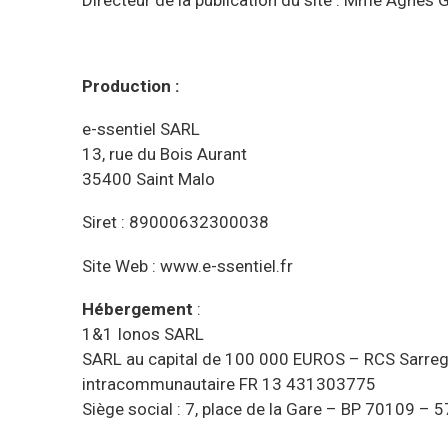
Production :
e-ssentiel SARL
13, rue du Bois Aurant
35400 Saint Malo
Siret : 89000632300038
Site Web : www.e-ssentiel.fr
Hébergement
:
1&1 Ionos SARL
SARL au capital de 100 000 EUROS – RCS Sarreg
intracommunautaire FR 13 431303775
Siège social : 7, place de la Gare – BP 70109 