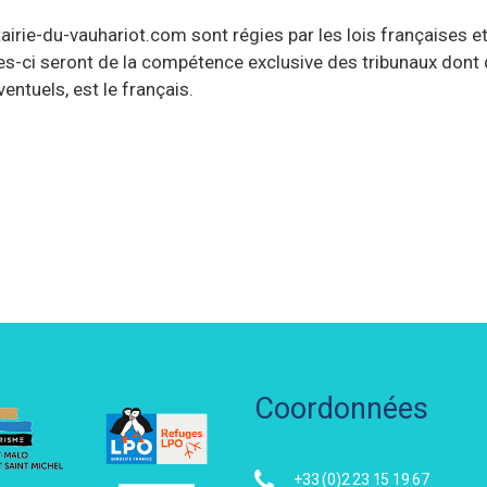
rie-du-vauhariot.com sont régies par les lois françaises et 
elles-ci seront de la compétence exclusive des tribunaux dont 
entuels, est le français.
Coordonnées
+33 (0)2 23 15 19 67