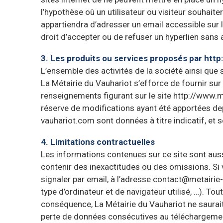
l’hypothèse où un utilisateur ou visiteur souhaiter
appartiendra d’adresser un email accessible sur l
droit d’accepter ou de refuser un hyperlien sans a
3. Les produits ou services proposés par htt
L’ensemble des activités de la société ainsi que
La Métairie du Vauhariot s’efforce de fournir su
renseignements figurant sur le site http://www.m
réserve de modifications ayant été apportées depu
vauhariot.com sont données à titre indicatif, et 
4. Limitations contractuelles
Les informations contenues sur ce site sont aussi
contenir des inexactitudes ou des omissions. Si 
signaler par email, à l’adresse contact@metairie
type d’ordinateur et de navigateur utilisé, …). Tou
conséquence, La Métairie du Vauhariot ne saurait
perte de données consécutives au téléchargement. 