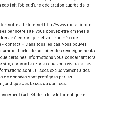
 pas fait l’objet d’une déclaration auprès de la
ez notre site Internet http://www.metairie-du-
sés par notre site, vous pouvez être amenés à
adresse électronique, et votre numéro de
e « contact ». Dans tous les cas, vous pouvez
 notamment celui de solliciter des renseignements
tique certaines informations vous concernant lors
re site, comme les zones que vous visitez et les
informations sont utilisées exclusivement à des
ses de données sont protégées par les
ion juridique des bases de données.
ncernent (art. 34 de la loi « Informatique et