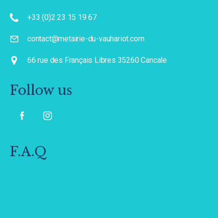
+33 (0)2 23 15 19 67
contact@metairie-du-vauhariot.com
66 rue des Français Libres 35260 Cancale
Follow us
F.A.Q