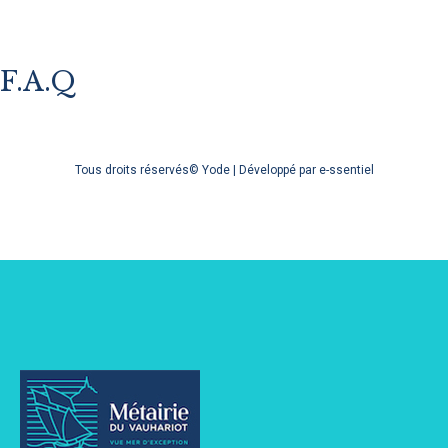
F.A.Q
Tous droits réservés© Yode | Développé par e-ssentiel