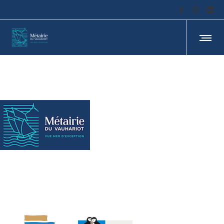
PRIVACY POLICY
PRIVACY POLICY
UTILISATION DES COOKIES
UTILISATION DES COOKIES