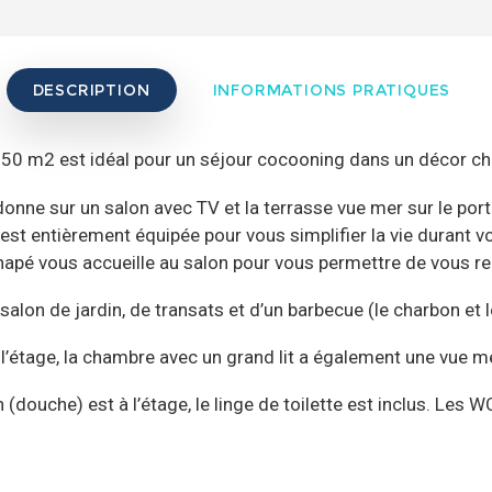
DESCRIPTION
INFORMATIONS PRATIQUES
e 50 m2 est idéal pour un séjour cocooning dans un décor cha
onne sur un salon avec TV et la terrasse vue mer sur le port
 est entièrement équipée pour vous simplifier la vie durant vo
napé vous accueille au salon pour vous permettre de vous rel
salon de jardin, de transats et d’un barbecue (le charbon et 
 l’étage, la chambre avec un grand lit a également une vue me
n (douche) est à l’étage, le linge de toilette est inclus. Les 