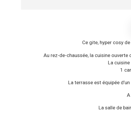
Ce gite, hyper cosy d
Au rez-de-chaussée, la cuisine ouverte d
La cuisine
1 ca
La terrasse est équipée d’un 
A
La salle de bai