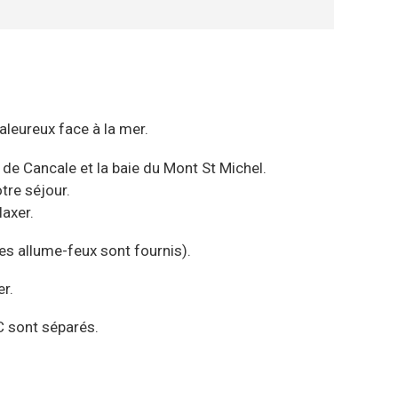
leureux face à la mer.
 de Cancale et la baie du Mont St Michel.
tre séjour.
axer.
les allume-feux sont fournis).
r.
WC sont séparés.