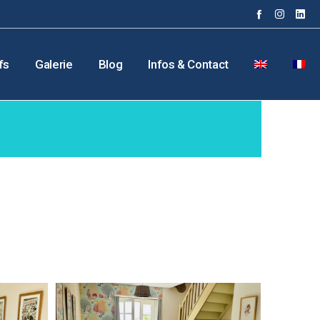
fs
Galerie
Blog
Infos & Contact