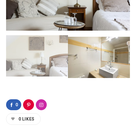
0
0
LIKES