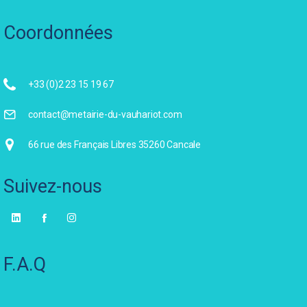
Coordonnées
+33 (0)2 23 15 19 67
contact@metairie-du-vauhariot.com
66 rue des Français Libres 35260 Cancale
Suivez-nous
F.A.Q