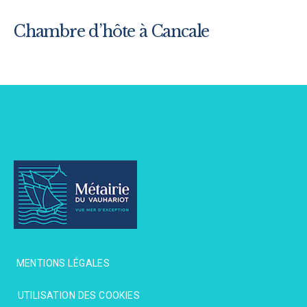
Chambre d’hôte à Cancale
MENTIONS LÉGALES
MENTIONS LÉGALES
UTILISATION DES COOKIES