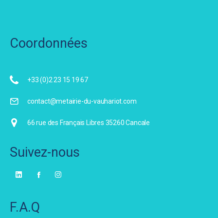
Coordonnées
+33 (0)2 23 15 19 67
contact@metairie-du-vauhariot.com
66 rue des Français Libres 35260 Cancale
Suivez-nous
F.A.Q