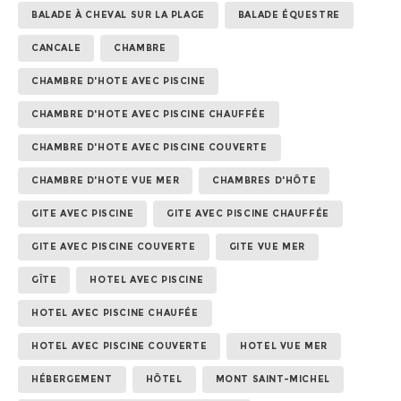
BALADE À CHEVAL SUR LA PLAGE
BALADE ÉQUESTRE
CANCALE
CHAMBRE
CHAMBRE D'HOTE AVEC PISCINE
CHAMBRE D'HOTE AVEC PISCINE CHAUFFÉE
CHAMBRE D'HOTE AVEC PISCINE COUVERTE
CHAMBRE D'HOTE VUE MER
CHAMBRES D'HÔTE
GITE AVEC PISCINE
GITE AVEC PISCINE CHAUFFÉE
GITE AVEC PISCINE COUVERTE
GITE VUE MER
GÎTE
HOTEL AVEC PISCINE
HOTEL AVEC PISCINE CHAUFÉE
HOTEL AVEC PISCINE COUVERTE
HOTEL VUE MER
HÉBERGEMENT
HÔTEL
MONT SAINT-MICHEL