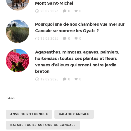
Mont Saint-Michel
20.02.2025
0
0
Pourquoi une de nos chambres vue mer sur
Cancale se nomme les Oyats ?
19.02.2025
0
0
Agapanthes, mimosas, agaves, palmiers,
hortensias : toutes ces plantes et fleurs
venues d’ailleurs qui ornent notre jardin
breton
19.02.2025
0
0
TAGS
ANSE DE ROTHENEUF
BALADE CANCALE
BALADE FACILE AUTOUR DE CANCALE