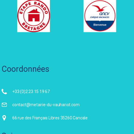
Coordonnées
+33 (0)2 23 15 19 67
contact@metairie-du-vauhariot.com
66 rue des Français Libres 35260 Cancale