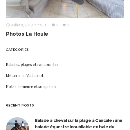
juillet 9, 2018
in
houle
0
0
Photos La Houle
CATEGORIES
Balades, plages et randonnées
Métairie du Vauhariot
Notre demeure et son jardin
RECENT POSTS
Balade à cheval sur la plage à Cancale : une
balade équestre inoubliable en baie du